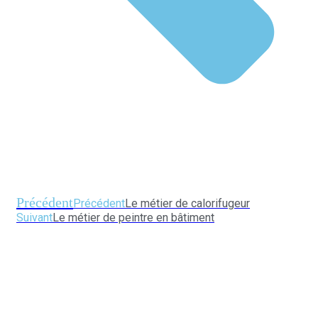
Précédent
Précédent
Le métier de calorifugeur
Suivant
Le métier de peintre en bâtiment