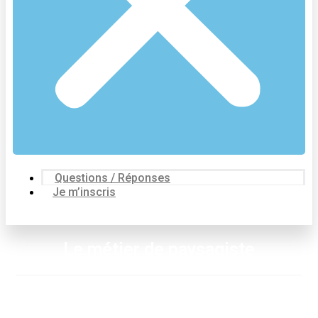
Questions / Réponses
Je m’inscris
Le métier de paysagiste