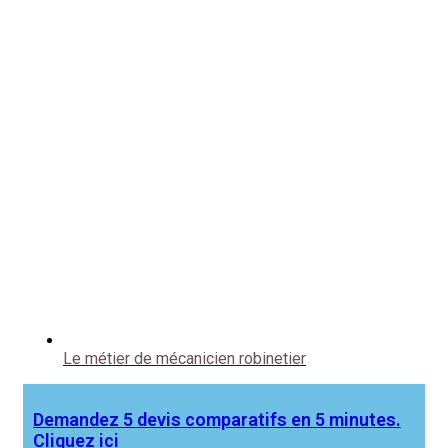
Le métier de mécanicien robinetier
Demandez 5 devis comparatifs en 5 minutes.
Cliquez ici