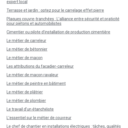
expert local
Terrasse et jardin : optez pour le carrelage effet pierre
Plaques couvre-tranchées : L’alliance entre sécurité et praticité
pour piétons et automobilistes
Cimentier ou pilote d’installation de production cimentière
Le métier de carreleur
Le métier de bétonnier
Le métier de maçon
Les attributions du façadier-carreleur
Le métier de maçon ravaleur
Le métier de peintre en bâtiment
Le métier de plâtrier
Le métier de plombier
Le travail d’un étanchéiste
L’essentiel sur le métier de couvreur
Le chef de chantier en installations électriques : tâches, qualités