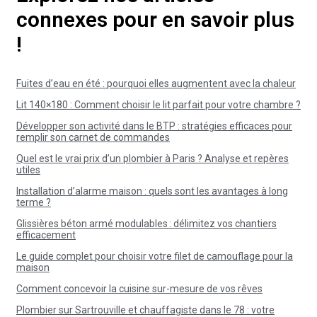
connexes pour en savoir plus
!
Fuites d’eau en été : pourquoi elles augmentent avec la chaleur
Lit 140×180 : Comment choisir le lit parfait pour votre chambre ?
Développer son activité dans le BTP : stratégies efficaces pour
remplir son carnet de commandes
Quel est le vrai prix d’un plombier à Paris ? Analyse et repères
utiles
Installation d’alarme maison : quels sont les avantages à long
terme ?
Glissières béton armé modulables : délimitez vos chantiers
efficacement
Le guide complet pour choisir votre filet de camouflage pour la
maison
Comment concevoir la cuisine sur-mesure de vos rêves
Plombier sur Sartrouville et chauffagiste dans le 78 : votre