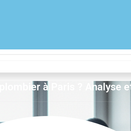
n plombier à Paris ? Analyse e