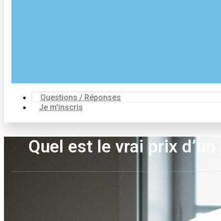
Questions / Réponses
Je m’inscris
Quel est le vrai prix d’u