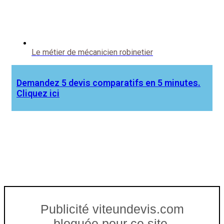
Le métier de mécanicien robinetier
Demandez 5 devis comparatifs en 5 minutes.
Cliquez ici
Publicité viteundevis.com
bloquée pour ce site.