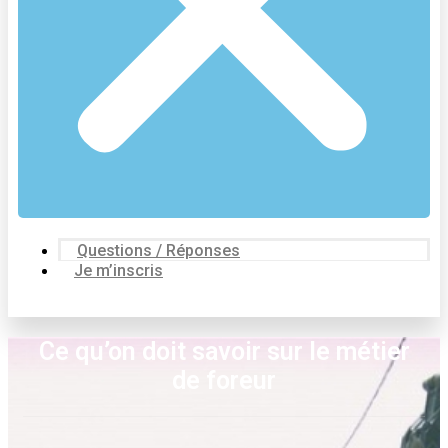
Questions / Réponses
Je m’inscris
Ce qu’on doit savoir sur le métier
de foreur