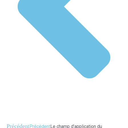
Précédent
Précédent
Le champ d’application du