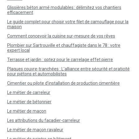
Glissières béton armé modulables : délimitez vos chantiers
efficacement
Le guide complet pour choisir votre filet de camouflage pour la
maison
Comment concevoir la cuisine sur-mesure de vos rêves
Plombier sur Sartrouville et chauffagiste dans le 78 : votre
expert local
Terrasse et jardin : optez pour le carrelage effet pierre
Plaques couvre-tranchées : L’alliance entre sécurité et praticité
pour piétons et automobilistes
Cimentier ou pilote d’installation de production cimentière
Le métier de carreleur
Le métier de bétonnier
Le métier de maçon
Les attributions du façadier-carreleur
Le métier de maçon ravaleur