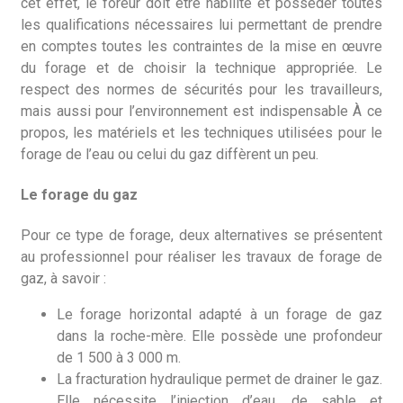
cet effet, le foreur doit être habilité et posséder toutes
les qualifications nécessaires lui permettant de prendre
en comptes toutes les contraintes de la mise en œuvre
du forage et de choisir la technique appropriée. Le
respect des normes de sécurités pour les travailleurs,
mais aussi pour l’environnement est indispensable À ce
propos, les matériels et les techniques utilisées pour le
forage de l’eau ou celui du gaz diffèrent un peu.
Le forage du gaz
Pour ce type de forage, deux alternatives se présentent
au professionnel pour réaliser les travaux de forage de
gaz, à savoir :
Le forage horizontal adapté à un forage de gaz
dans la roche-mère. Elle possède une profondeur
de 1 500 à 3 000 m.
La fracturation hydraulique permet de drainer le gaz.
Elle nécessite l’injection d’eau, de sable et