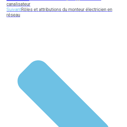
canalisateur
Suivant
Rôles et attributions du monteur électricien en
réseau