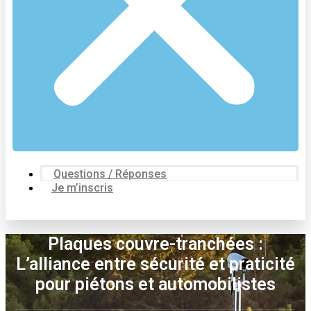
Questions / Réponses
Je m’inscris
Plaques couvre-tranchées :
L’alliance entre sécurité et praticité
pour piétons et automobilistes