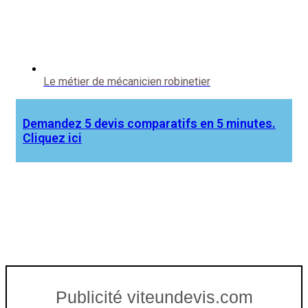
Le métier de mécanicien robinetier
Demandez 5 devis comparatifs en 5 minutes.
Cliquez ici
Publicité viteundevis.com