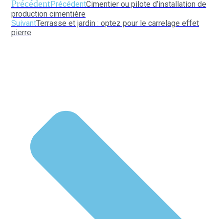
Précédent
Précédent
Cimentier ou pilote d’installation de
production cimentière
Suivant
Terrasse et jardin : optez pour le carrelage effet
pierre