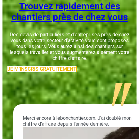
Trouvez rapidement des
chantiers près de chez vous
Des devis de particuliers et d’entreprises près de chez
vous dans votre secteur d’activité vous sont proposés
tous les jours. Vous aurez ainsi des chantiers sur
lesquels travailler et vous augmenterez aisément votre
chiffre d’affaire.
JE M’INSCRIS GRATUITEMENT
Merci encore à lebonchantier.com. J'ai doublé mon
chiffre d'affaire depuis l'année dernière.