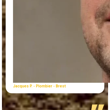
Jacques P. - Plombier - Brest