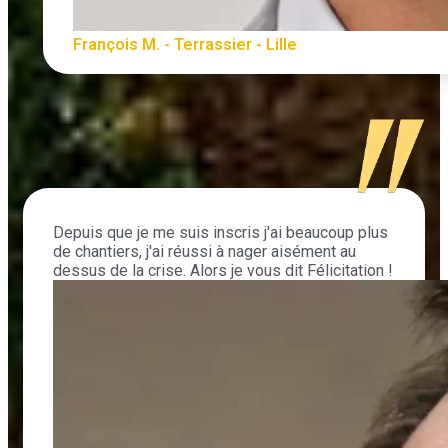
François M. - Terrassier - Lille
Depuis que je me suis inscris j'ai beaucoup plus
de chantiers, j'ai réussi à nager aisément au
dessus de la crise. Alors je vous dit Félicitation !