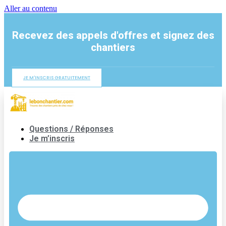
Aller au contenu
Recevez des appels d'offres et signez des
chantiers
JE M'INSCRIS GRATUITEMENT
Questions / Réponses
Je m’inscris