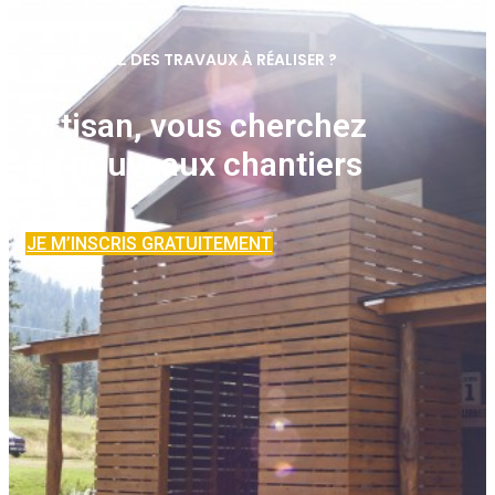
VOUS AVEZ DES TRAVAUX À RÉALISER ?
Artisan, vous cherchez
de nouveaux chantiers
JE M’INSCRIS GRATUITEMENT